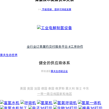
>>
节能低碳，提供可持续发展
展台设计
全行业订单履约交付服务平台 #工序协作
展览展示
景夫生态世界
健全的供应商体系
即刻进驻
景夫生态链企业
美国 英国 法国 德国 泰国 俄罗斯 意大利 瑞士 中东
一带一路沿线国家和地区