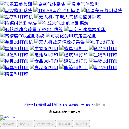
立即联系我们
景夫生态在全球主要贸易中心（包括芝加哥、纽约、伦敦、巴黎、新加坡、中国香港、悉尼和东京）建立了服务网络，深谙资本
市场对数字化的专业要求，充分满足合作伙伴及供应商的多样化需求。
外贸B2B | 出海营销 | 企业出海 | 工厂出海 | 品牌出海 | APP出海 >>
定单中国
热门目的地 景夫DTC品牌出海
数字孪生
数字工厂
企业数字展厅
库存管理
鉴证溯源