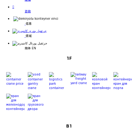

咨询
信息
领域
简体 EN
1F
B1