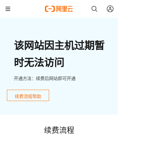
该网站因主机过期暂
时无法访问
开通方法：续费后网站即可开通
续费流程帮助
续费流程