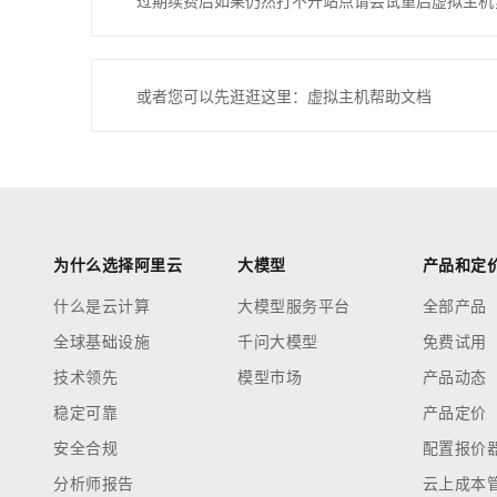
过期续费后如果仍然打不开站点请尝试重启虚拟主机
或者您可以先逛逛这里：虚拟主机帮助文档