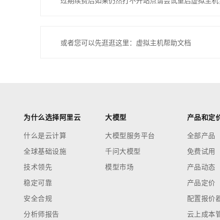
过期续费后如果仍然打不开站点请尝试重启虚拟主机
或者您可以先逛逛这里：虚拟主机帮助文档