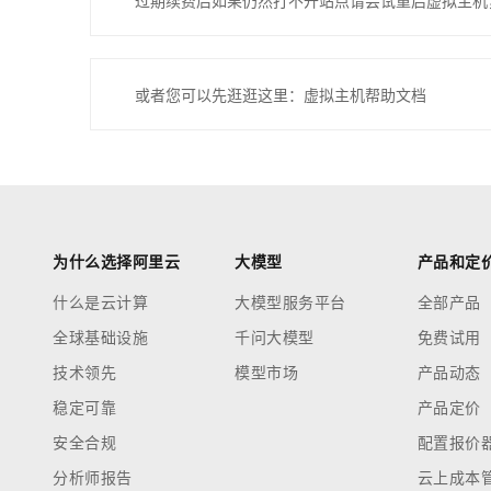
过期续费后如果仍然打不开站点请尝试重启虚拟主机
或者您可以先逛逛这里：虚拟主机帮助文档