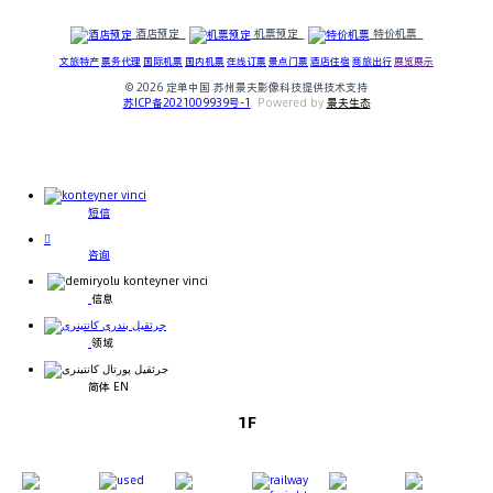
酒店预定
机票预定
特价机票
文旅特产
票务代理
国际机票
国内机票
在线订票
景点门票
酒店住宿
商旅出行
展览展示
© 2026 定单中国
苏州景夫影像科技提供技术支持
苏ICP备2021009939号-1
P
owered by
景夫生态
短信

咨询
信息
领域
简体 EN
1F